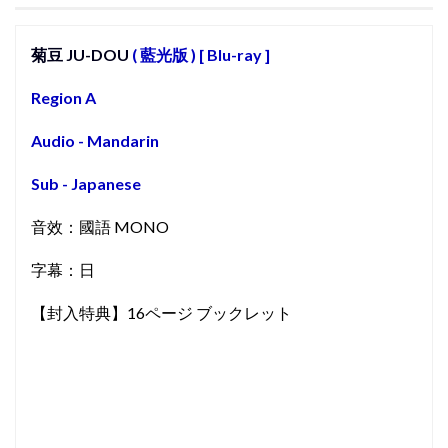
菊豆 JU-DOU
( 藍光版 ) [ Blu-ray ]
Region A
Audio - Mandarin
Sub - Japanese
音效：國語 MONO
字幕：日
【封入特典】16ページ ブックレット