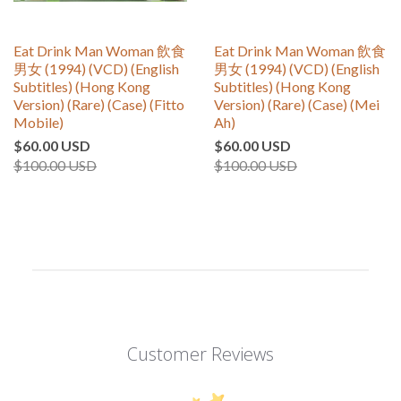
Eat Drink Man Woman 飲食
Eat Drink Man Woman 飲食
男女 (1994) (VCD) (English
男女 (1994) (VCD) (English
Subtitles) (Hong Kong
Subtitles) (Hong Kong
Version) (Rare) (Case) (Fitto
Version) (Rare) (Case) (Mei
Mobile)
Ah)
$60.00 USD
$60.00 USD
$100.00 USD
$100.00 USD
Customer Reviews