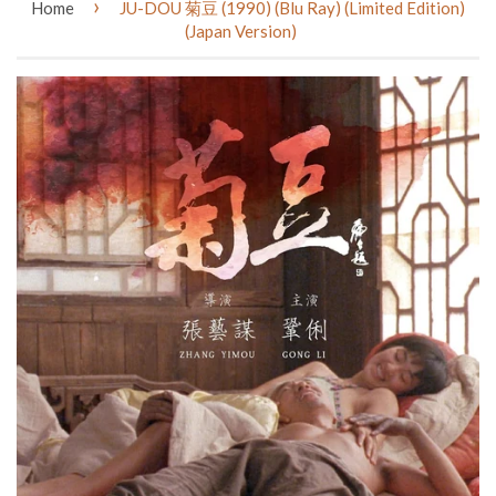
›
Home
JU-DOU 菊豆 (1990) (Blu Ray) (Limited Edition)
(Japan Version)