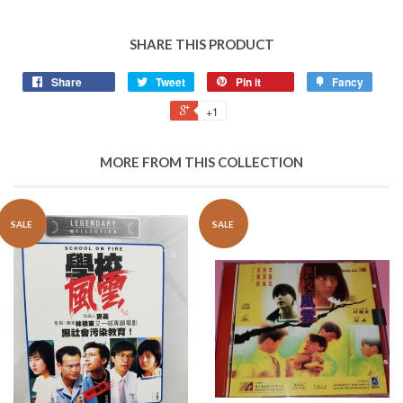
SHARE THIS PRODUCT
Share
Tweet
Pin it
Fancy
+1
MORE FROM THIS COLLECTION
SALE
SALE