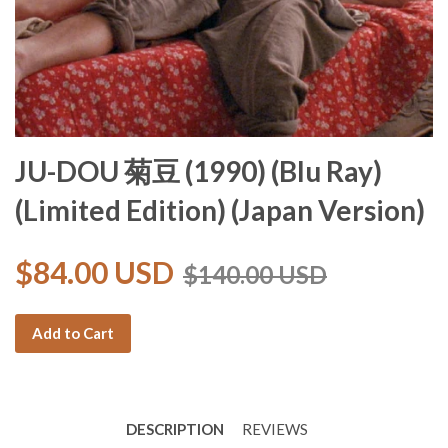
JU-DOU 菊豆 (1990) (Blu Ray)
(Limited Edition) (Japan Version)
$84.00 USD
$140.00 USD
Add to Cart
DESCRIPTION
REVIEWS