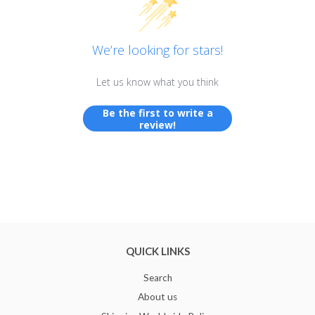
We’re looking for stars!
Let us know what you think
Be the first to write a
review!
QUICK LINKS
Search
About us